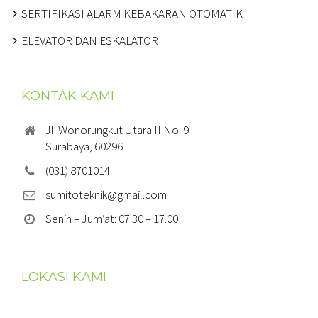
SERTIFIKASI ALARM KEBAKARAN OTOMATIK
ELEVATOR DAN ESKALATOR
KONTAK KAMI
Jl. Wonorungkut Utara II No. 9
Surabaya, 60296
(031) 8701014
sumitoteknik@gmail.com
Senin – Jum’at: 07.30 – 17.00
LOKASI KAMI