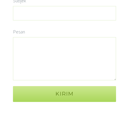
Subjek
Pesan